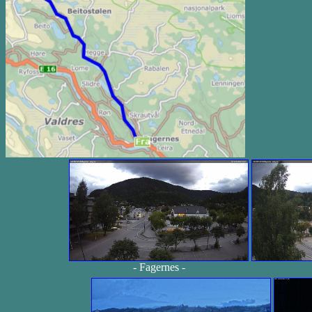
- Fagernes -